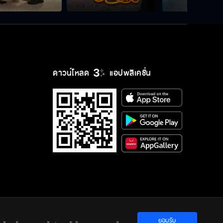
ดาวน์โหลด
แอปพลิเคชั่น
ยอมรับ