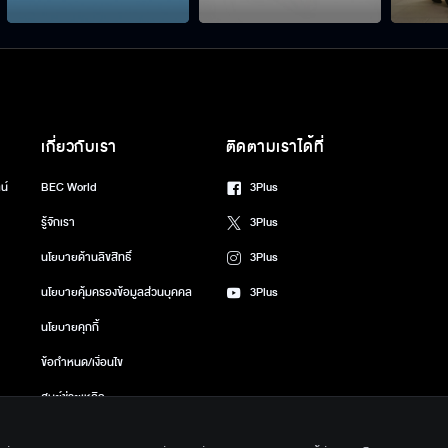
เกี่ยวกับเรา
ติดตามเราได้ที่
น์
BEC World
3Plus
รู้จักเรา
3Plus
นโยบายด้านลิขสิทธิ์
3Plus
นโยบายคุ้มครองข้อมูลส่วนบุคคล
3Plus
นโยบายคุกกี้
ข้อกำหนด/เงื่อนไข
ศูนย์ช่วยเหลือ