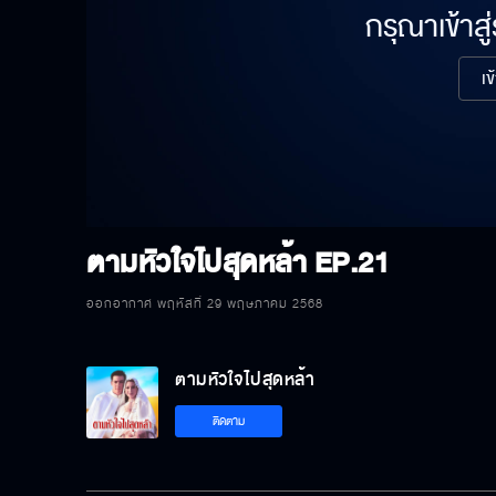
กรุณาเข้าสู
เข
ตามหัวใจไปสุดหล้า
EP.21
ออกอากาศ พฤหัสที่ 29 พฤษภาคม 2568
ตามหัวใจไปสุดหล้า
ติดตาม