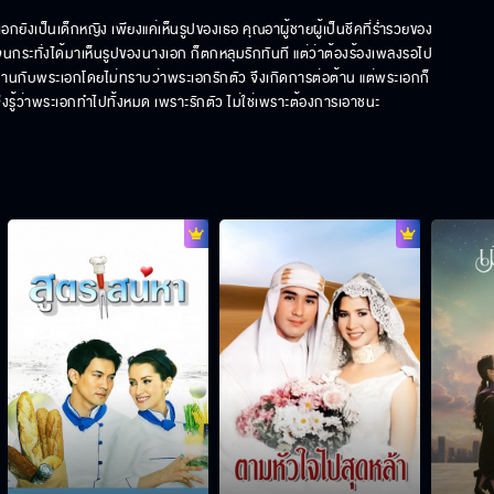
กยังเป็นเด็กหญิง เพียงแค่เห็นรูปของเธอ คุณอาผู้ชายผู้เป็นชีคที่ร่ำรวยของ
ระทั่งได้มาเห็นรูปของนางเอก ก็ตกหลุมรักทันที แต่ว่าต้องร้องเพลงรอไป
งงานกับพระเอกโดยไม่ทราบว่าพระเอกรักตัว จึงเกิดการต่อต้าน แต่พระเอกก็
รู้ว่าพระเอกทำไปทั้งหมด เพราะรักตัว ไม่ใช่เพราะต้องการเอาชนะ