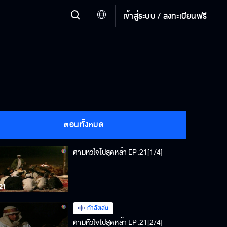
เข้าสู่ระบบ / ลงทะเบียนฟรี
ตอนทั้งหมด
ตามหัวใจไปสุดหล้า EP.21[1/4]
กำลังเล่น
ตามหัวใจไปสุดหล้า EP.21[2/4]