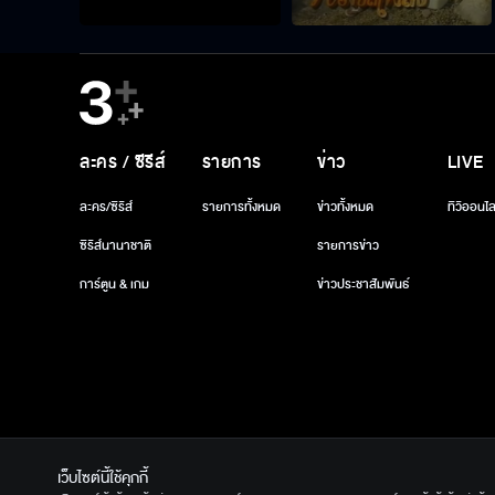
ละคร / ซีรีส์
รายการ
ข่าว
LIVE
ละคร/ซีรีส์
รายการทั้งหมด
ข่าวทั้งหมด
ทีวีออนไล
ซีรีส์นานาชาติ
รายการข่าว
การ์ตูน & เกม
ข่าวประชาสัมพันธ์
เว็บไซต์นี้ใช้คุกกี้