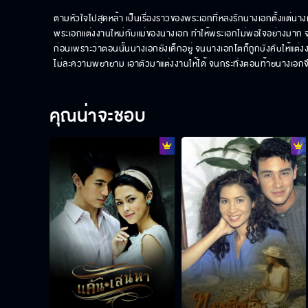
ตามหัวใจไปสุดหล้า เป็นเรื่องราวของพระเอกที่หลงรักนางเอกตั้งแต่นางเอ
พระเอกแต่งงานใหม่กับแม่ของนางเอก ทำให้พระเอกไม่พอใจอย่างมาก จนก
ก่อนเพราะว่าตอนนั้นนางเอกยังเด็กอยู่ จนนางเอกโตก็ถูกบังคับให้แต่
ไม่ละความพยายาม เอาตัวมาแต่งงานให้ได้ จนกระทั่งตอนท้ายนางเอกจึง
คุณน่าจะชอบ