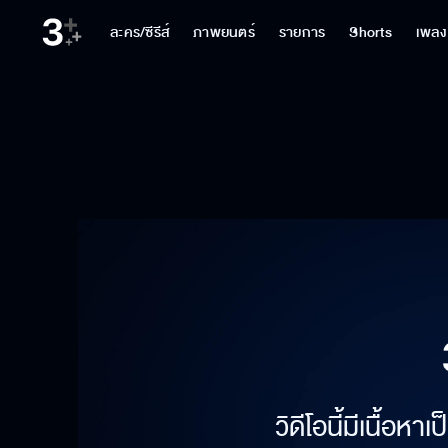
ละคร/ซีรีส์
ภาพยนตร์
รายการ
Shorts
เพลง
วิดีโอนี้มีเนื้อห