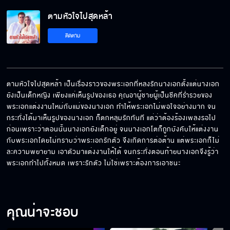
ตามหัวใจไปสุดหล้า
ติดตาม
ตามหัวใจไปสุดหล้า เป็นเรื่องราวของพระเอกที่หลงรักนางเอกตั้งแต่นางเอก
ยังเป็นเด็กหญิง เพียงแค่เห็นรูปของเธอ คุณอาผู้ชายผู้เป็นชีคที่ร่ำรวยของ
พระเอกแต่งงานใหม่กับแม่ของนางเอก ทำให้พระเอกไม่พอใจอย่างมาก จน
กระทั่งได้มาเห็นรูปของนางเอก ก็ตกหลุมรักทันที แต่ว่าต้องร้องเพลงรอไป
ก่อนเพราะว่าตอนนั้นนางเอกยังเด็กอยู่ จนนางเอกโตก็ถูกบังคับให้แต่งงาน
กับพระเอกโดยไม่ทราบว่าพระเอกรักตัว จึงเกิดการต่อต้าน แต่พระเอกก็ไม่
ละความพยายาม เอาตัวมาแต่งงานให้ได้ จนกระทั่งตอนท้ายนางเอกจึงรู้ว่า
พระเอกทำไปทั้งหมด เพราะรักตัว ไม่ใช่เพราะต้องการเอาชนะ
คุณน่าจะชอบ