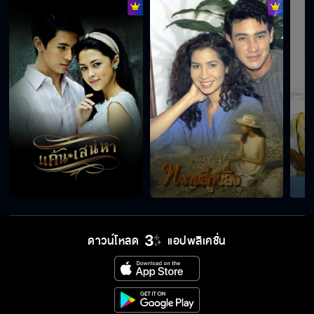
ดาวน์โหลด
แอปพลิเคชั่น