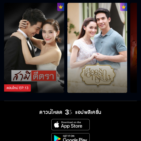
ตอนใหม่
EP.
13
ดาวน์โหลด
แอปพลิเคชั่น