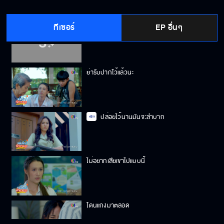
ทีเซอร์
EP อื่นๆ
กลัวคนอื่นพาดพิงเหรอ
ย่ารับปากไว้แล้วนะ
ปล่อยไว้นานมันจะลำบาก
ไม่อยากเสียเขาไปแบบนี้
โดนแกงมาตลอด