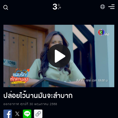
Play
จะขายหรือจะตายเลือกเอา
Video
พาลุงหมึกลงจากคานด้วย
ปล่อยไว้นานมันจะลำบาก
ออกอากาศ ศุกร์ที่ 30 พฤษภาคม 2568
ผีผลักมีจริง