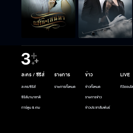
ละคร / ซีรีส์
รายการ
ข่าว
LIVE
ละคร/ซีรีส์
รายการทั้งหมด
ข่าวทั้งหมด
ทีวีออนไล
ซีรีส์นานาชาติ
รายการข่าว
การ์ตูน & เกม
ข่าวประชาสัมพันธ์