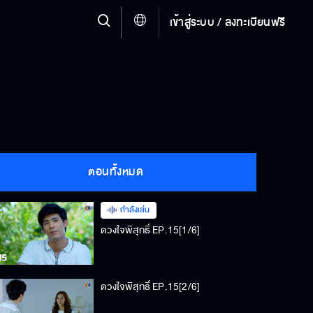
เข้าสู่ระบบ / ลงทะเบียนฟรี
ตอนทั้งหมด
กำลังเล่น
ดวงใจพิสุทธิ์ EP.15[1/6]
ดวงใจพิสุทธิ์ EP.15[2/6]