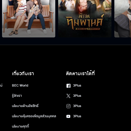
เกี่ยวกับเรา
ติดตามเราได้ที่
น์
BEC World
3Plus
รู้จักเรา
3Plus
นโยบายด้านลิขสิทธิ์
3Plus
นโยบายคุ้มครองข้อมูลส่วนบุคคล
3Plus
นโยบายคุกกี้