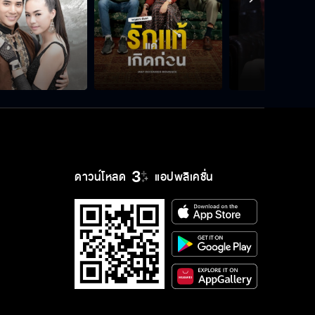
ดาวน์โหลด
แอปพลิเคชั่น