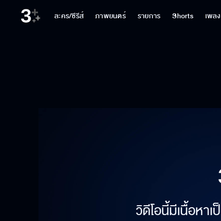
ละคร/ซีรีส์
ภาพยนตร์
รายการ
Shorts
เพลง
วิดีโอนี้มีเนื้อห