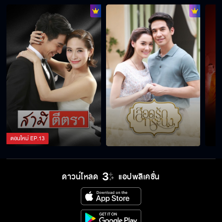
ตอนใหม่
EP.
13
ดาวน์โหลด
แอปพลิเคชั่น