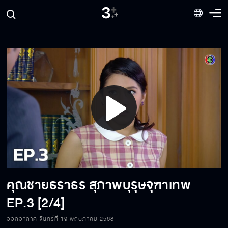
Play
Video
คุณชายธราธร สุภาพบุรุษจุฑาเทพ
EP.3 [2/4]
ออกอากาศ จันทร์ที่ 19 พฤษภาคม 2568