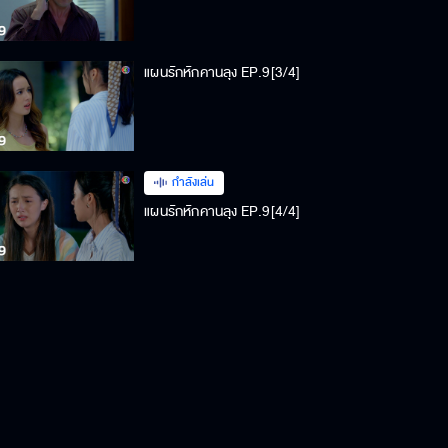
แผนรักหักคานลุง EP.9[3/4]
กำลังเล่น
แผนรักหักคานลุง EP.9[4/4]