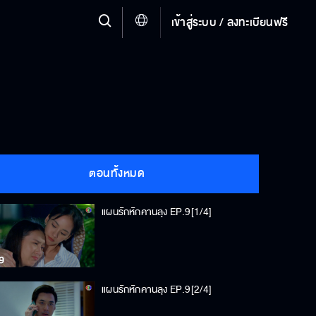
เข้าสู่ระบบ / ลงทะเบียนฟรี
ตอนทั้งหมด
แผนรักหักคานลุง EP.9[1/4]
แผนรักหักคานลุง EP.9[2/4]