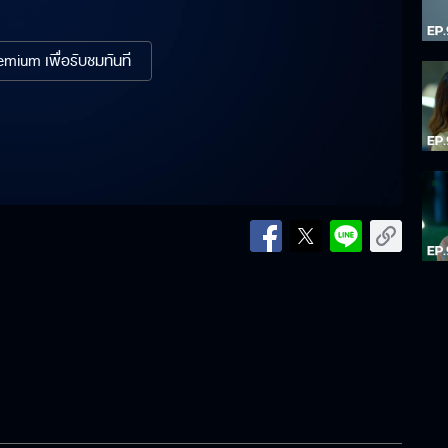
mium เพื่อรับชมทันที