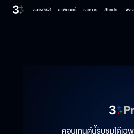
ละคร/ซีรีส์
ภาพยนตร์
รายการ
Shorts
เพลง
คอนเทนต์นี้รับชมได้เฉพ