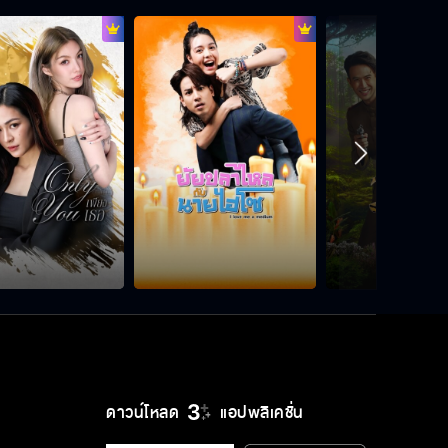
ดาวน์โหลด
แอปพลิเคชั่น