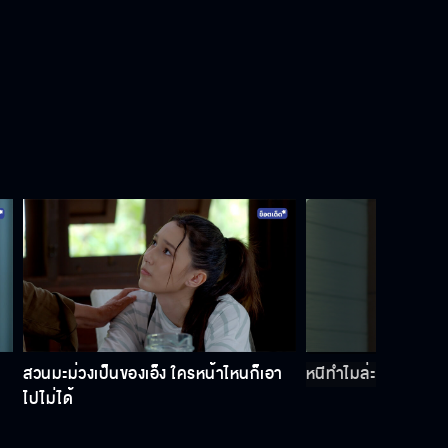
สวนมะม่วงเป็นของเอ็ง ใครหน้าไหนก็เอา
หนีทำไมล่ะ เธอไปใส่ค
ไปไม่ได้