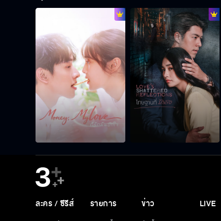
ละคร / ซีรีส์
รายการ
ข่าว
LIVE