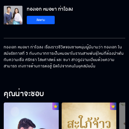
ทองเอก หมอยา ท่าโฉลง
ติดตาม
ทองเอก หมอยา ท่าโฉลง เรื่องราวชีวิตของชายหนุ่มผู้มีนามว่า ทองเอก ใน
สมัยรัชกาลที่ 5 กับบทบาทการเป็นหมอยาโบราณสายพันธุ์ใหม่ที่ต้องฝ่าฟัน
กับความเชื่อ ศรัทธา ไสยศาสตร์ และ ชบา สาวรูปงามเปี่ยมด้วยความ
สามารถ เก่งกาจด้านการต่อสู้ ผิดไปจากคนในยุคสมัยนั้น
คุณน่าจะชอบ