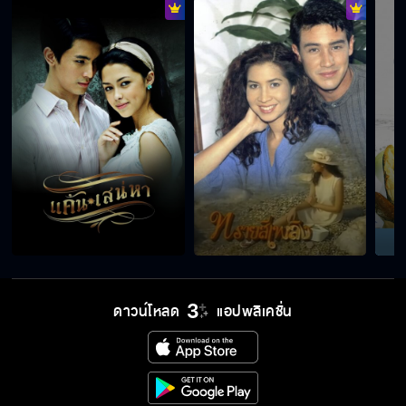
ดาวน์โหลด
แอปพลิเคชั่น