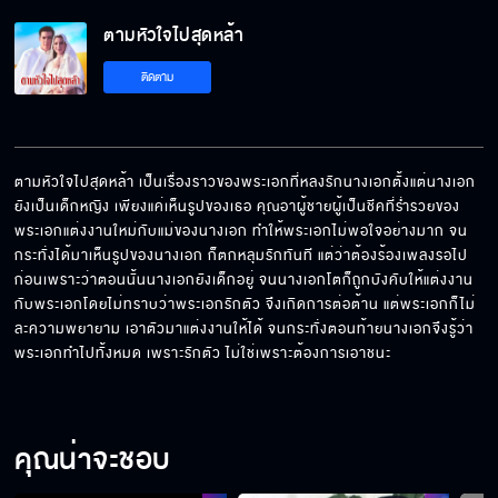
ตามหัวใจไปสุดหล้า
ติดตาม
ตามหัวใจไปสุดหล้า เป็นเรื่องราวของพระเอกที่หลงรักนางเอกตั้งแต่นางเอก
ยังเป็นเด็กหญิง เพียงแค่เห็นรูปของเธอ คุณอาผู้ชายผู้เป็นชีคที่ร่ำรวยของ
พระเอกแต่งงานใหม่กับแม่ของนางเอก ทำให้พระเอกไม่พอใจอย่างมาก จน
กระทั่งได้มาเห็นรูปของนางเอก ก็ตกหลุมรักทันที แต่ว่าต้องร้องเพลงรอไป
ก่อนเพราะว่าตอนนั้นนางเอกยังเด็กอยู่ จนนางเอกโตก็ถูกบังคับให้แต่งงาน
กับพระเอกโดยไม่ทราบว่าพระเอกรักตัว จึงเกิดการต่อต้าน แต่พระเอกก็ไม่
ละความพยายาม เอาตัวมาแต่งงานให้ได้ จนกระทั่งตอนท้ายนางเอกจึงรู้ว่า
พระเอกทำไปทั้งหมด เพราะรักตัว ไม่ใช่เพราะต้องการเอาชนะ
คุณน่าจะชอบ