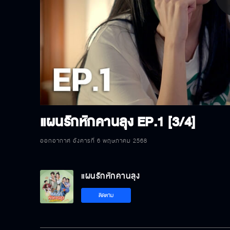
P
V
แผนรักหักคานลุง
EP.1 [3/4]
ออกอากาศ อังคารที่ 6 พฤษภาคม 2568
แผนรักหักคานลุง
ติดตาม