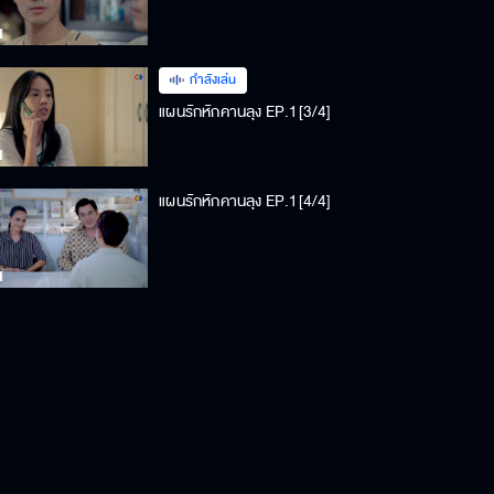
กำลังเล่น
แผนรักหักคานลุง EP.1[3/4]
แผนรักหักคานลุง EP.1[4/4]