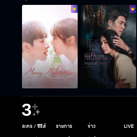
ละคร / ซีรีส์
รายการ
ข่าว
LIVE