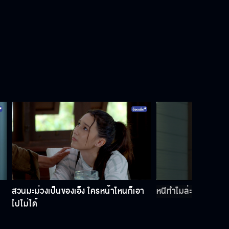
สวนมะม่วงเป็นของเอ็ง ใครหน้าไหนก็เอา
หนีทำไมล่ะ เธอไปใส่ค
ไปไม่ได้