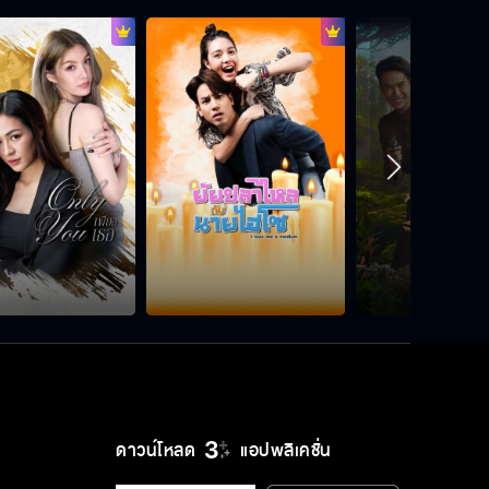
ดาวน์โหลด
แอปพลิเคชั่น