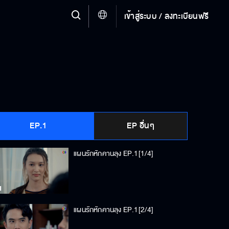
เข้าสู่ระบบ / ลงทะเบียนฟรี
EP.1
EP อื่นๆ
แผนรักหักคานลุง EP.1[1/4]
แผนรักหักคานลุง EP.1[2/4]