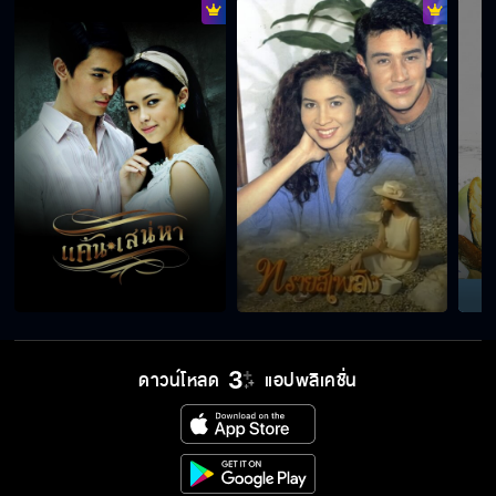
ดาวน์โหลด
แอปพลิเคชั่น