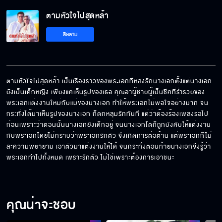
ตามหัวใจไปสุดหล้า
ติดตาม
ตามหัวใจไปสุดหล้า เป็นเรื่องราวของพระเอกที่หลงรักนางเอกตั้งแต่นางเอก
ยังเป็นเด็กหญิง เพียงแค่เห็นรูปของเธอ คุณอาผู้ชายผู้เป็นชีคที่ร่ำรวยของ
พระเอกแต่งงานใหม่กับแม่ของนางเอก ทำให้พระเอกไม่พอใจอย่างมาก จน
กระทั่งได้มาเห็นรูปของนางเอก ก็ตกหลุมรักทันที แต่ว่าต้องร้องเพลงรอไป
ก่อนเพราะว่าตอนนั้นนางเอกยังเด็กอยู่ จนนางเอกโตก็ถูกบังคับให้แต่งงาน
กับพระเอกโดยไม่ทราบว่าพระเอกรักตัว จึงเกิดการต่อต้าน แต่พระเอกก็ไม่
ละความพยายาม เอาตัวมาแต่งงานให้ได้ จนกระทั่งตอนท้ายนางเอกจึงรู้ว่า
พระเอกทำไปทั้งหมด เพราะรักตัว ไม่ใช่เพราะต้องการเอาชนะ
คุณน่าจะชอบ