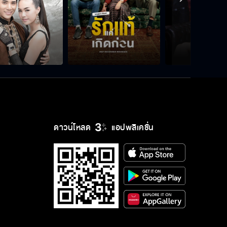
ดาวน์โหลด
แอปพลิเคชั่น