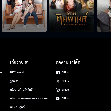
เกี่ยวกับเรา
ติดตามเราได้ที่
น์
BEC World
3Plus
รู้จักเรา
3Plus
นโยบายด้านลิขสิทธิ์
3Plus
นโยบายคุ้มครองข้อมูลส่วนบุคคล
3Plus
นโยบายคุกกี้