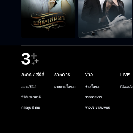
ละคร / ซีรีส์
รายการ
ข่าว
LIVE
ละคร/ซีรีส์
รายการทั้งหมด
ข่าวทั้งหมด
ทีวีออนไล
ซีรีส์นานาชาติ
รายการข่าว
การ์ตูน & เกม
ข่าวประชาสัมพันธ์