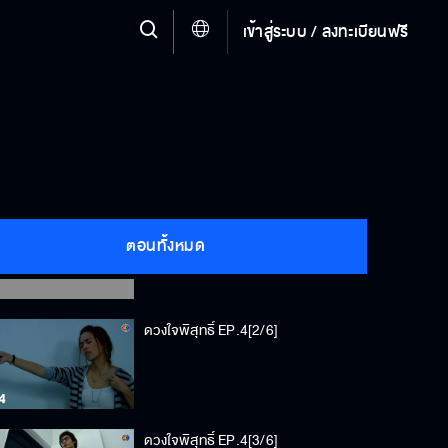
เข้าสู่ระบบ / ลงทะเบียนฟรี
ดวงใจพิสุทธิ์ EP.4[1/6]
ตอนทั้งหมด
ดวงใจพิสุทธิ์ EP.4[2/6]
ดวงใจพิสุทธิ์ EP.4[3/6]