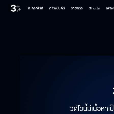
ละคร/ซีรีส์
ภาพยนตร์
รายการ
Shorts
เพลง
วิดีโอนี้มีเนื้อห