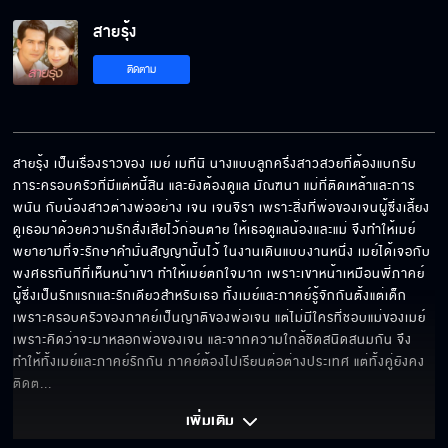
สายรุ้ง
ติดตาม
สายรุ้ง เป็นเรื่องราวของ เมย์ เมทีนิ นางแบบลูกครึ่งสาวสวยที่ต้องแบกรับ
ภาระครอบครัวที่มีแต่หนี้สิน และยังต้องดูแล มัณฑนา แม่ที่ติดเหล้าและการ
พนัน กับน้องสาวต่างพ่ออย่าง เจน เจนจิรา เพราะสิ่งที่พ่อของเจนผู้ซึ่งเลี้ยง
ดูเธอมาด้วยความรักสั่งเสียไว้ก่อนตาย ให้เธอดูแลน้องและแม่ จึงทำให้เมย์
พยายามที่จะรักษาคำมั่นสัญญานั้นไว้ ในงานเดินแบบงานหนึ่ง เมย์ได้เจอกับ
พงศธรทันทีที่เห็นหน้าเขา ทำให้เมย์ตกใจมาก เพราะเขาหน้าเหมือนพี่ภาคย์ 
ผู้ซึ่งเป็นรักแรกและรักเดียวสำหรับเธอ ทั้งเมย์และภาคย์รู้จักกันตั้งแต่เด็ก 
เพราะครอบครัวของภาคย์เป็นญาติของพ่อเจน แต่ไม่มีใครที่ชอบแม่ของเมย์
เพราะคิดว่าจะมาหลอกพ่อของเจน และจากความใกล้ชิดสนิดสนมกัน จึง
ทำให้ทั้งเมย์และภาคย์รักกัน ภาคย์ต้องไปเรียนต่อต่างประเทศ แต่ทั้งคู่ยังคง
ติดต
... 
เพิ่มเติม 