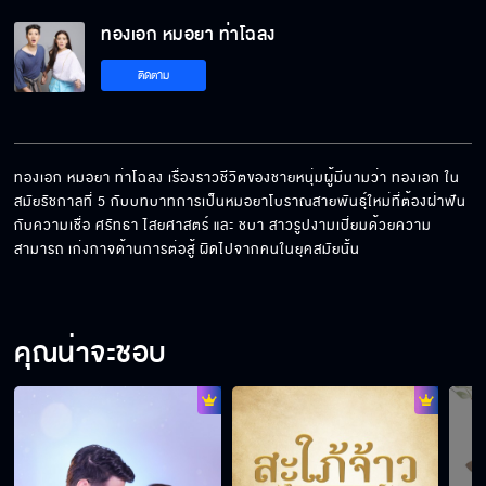
ทองเอก หมอยา ท่าโฉลง
ติดตาม
ทองเอก หมอยา ท่าโฉลง เรื่องราวชีวิตของชายหนุ่มผู้มีนามว่า ทองเอก ใน
สมัยรัชกาลที่ 5 กับบทบาทการเป็นหมอยาโบราณสายพันธุ์ใหม่ที่ต้องฝ่าฟัน
กับความเชื่อ ศรัทธา ไสยศาสตร์ และ ชบา สาวรูปงามเปี่ยมด้วยความ
สามารถ เก่งกาจด้านการต่อสู้ ผิดไปจากคนในยุคสมัยนั้น
คุณน่าจะชอบ