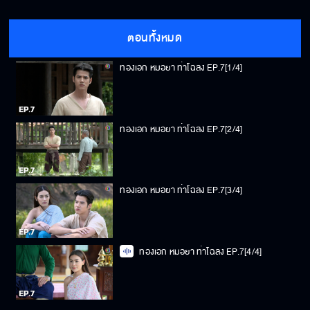
ตอนทั้งหมด
ทองเอก หมอยา ท่าโฉลง EP.7[1/4]
ทองเอก หมอยา ท่าโฉลง EP.7[2/4]
ทองเอก หมอยา ท่าโฉลง EP.7[3/4]
ทองเอก หมอยา ท่าโฉลง EP.7[4/4]