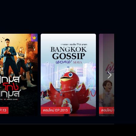
P.
13
ตอนใหม่
EP.
2015
ตอนใหม่
EP.
2376