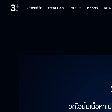
ละคร/ซีรีส์
ภาพยนตร์
รายการ
Shorts
เพลง
วิดีโอนี้มีเนื้อห