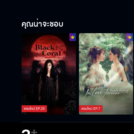
คุณน่าจะชอบ
ตอนใหม่
EP.
25
ตอนใหม่
EP.
7