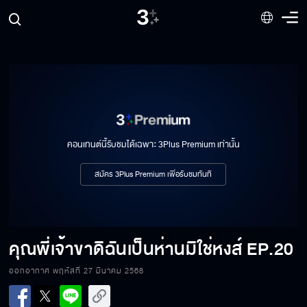
คอนเทนต์นี้รับชมได้เฉพาะ 3Plus Premium เท่านั้น
สมัคร 3Plus Premium เพื่อรับชมทันที
คุณพี่เจ้าขาดิฉันเป็นห่านมิใช่หงส์
EP.20
ออกอากาศ พฤหัสที่ 27 มีนาคม 2568