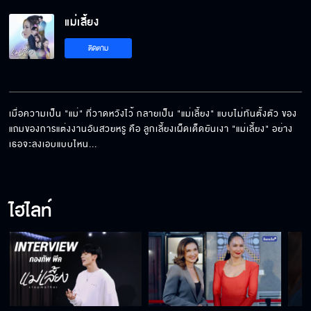
แม่เลี้ยง
ติดตาม
เมื่อความเป็น "แม่" ที่วาดหวังไว้ กลายเป็น "แม่เลี้ยง" แบบไม่ทันตั้งตัว ของ
แถมของการแต่งงานอันสวยหรู คือ ลูกเลี้ยงเผ็ดเด็ดยันเงา "แม่เลี้ยง" อย่าง
เธอจะลงเอบแบบไหน...
ไฮไลท์