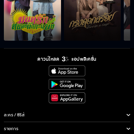
ดาวน์โหลด
แอปพลิเคชั่น
ละคร / ซีรีส์
ละคร/ซีรีส์
รายการ