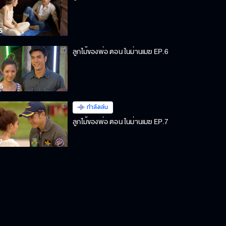
ลูกไม้ของพ่อ ตอน ในม่านเมฆ EP.6
กำลังเล่น
ลูกไม้ของพ่อ ตอน ในม่านเมฆ EP.7