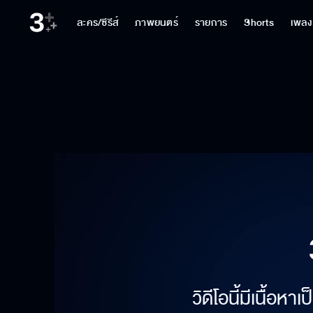
ละคร/ซีรีส์
ภาพยนตร์
รายการ
Shorts
เพลง
วิดีโอนี้มีเนื้อห