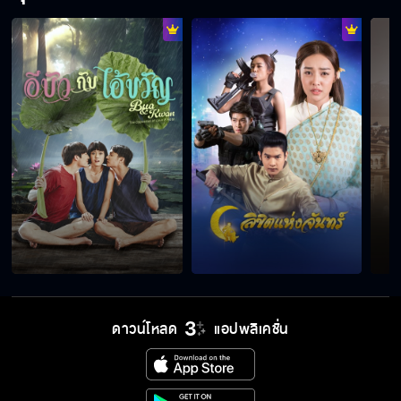
ดาวน์โหลด
แอปพลิเคชั่น