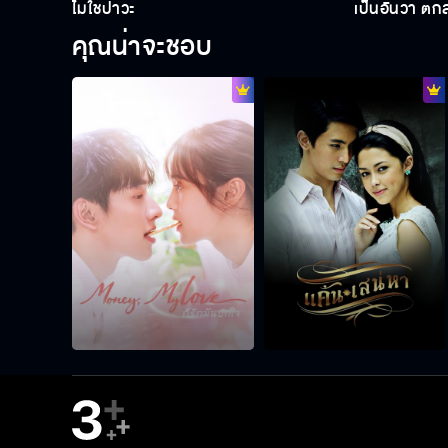
ไม่ใช่ป้าว่ะ
เป็นอันว่า ตก
คุณน่าจะชอบ