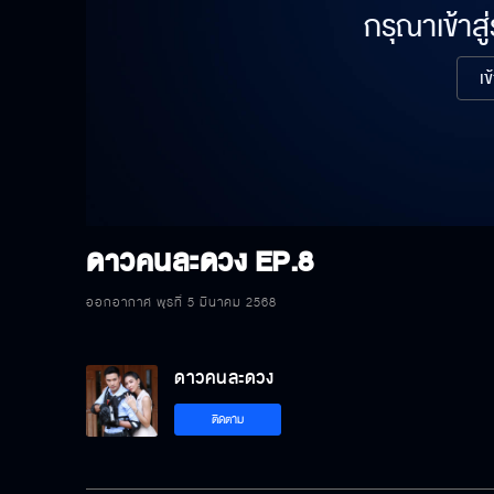
กรุณาเข้าสู
เข
ดาวคนละดวง
EP.8
ออกอากาศ พุธที่ 5 มีนาคม 2568
ดาวคนละดวง
ติดตาม