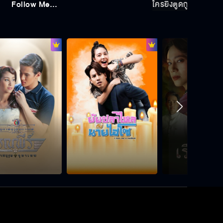
Follow Me…
ใครยิงตูดกู