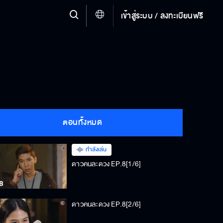
เข้าสู่ระบบ / ลงทะเบียนฟรี
ตอนทั้งหมด
กำลังเล่น
ดาวคนละดวง EP.8[1/6]
ดาวคนละดวง EP.8[2/6]