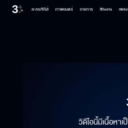
ละคร/ซีรีส์
ภาพยนตร์
รายการ
Shorts
เพลง
วิดีโอนี้มีเนื้อห