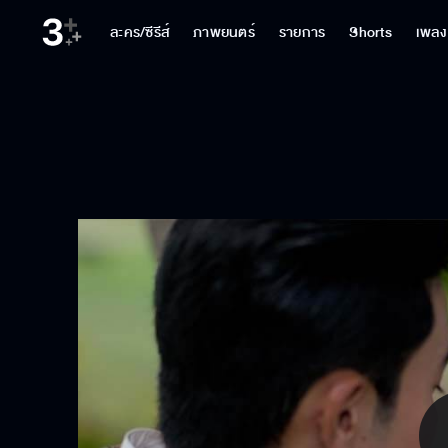
ละคร/ซีรีส์
ภาพยนตร์
รายการ
Shorts
เพลง