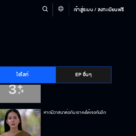
เข้าสู่ระบบ / ลงทะเบียนฟรี
ถ้านางอยู่ที่นี่ ฉันจะได้คอยจับตาดูไม่ให้
เข้าใกล้คุณฉาย
เห็นจะเป็นเรื่องจริงที่คุณหลวงมุดหัวอยู่
ใต้ผ้านุ่งหญิงคณิกา
ไฮไลท์
EP อื่นๆ
เอ็งสอนอะไรให้ลูกข้า
หากมีวาสนาต่อกัน เราคงได้เจอกันอีก