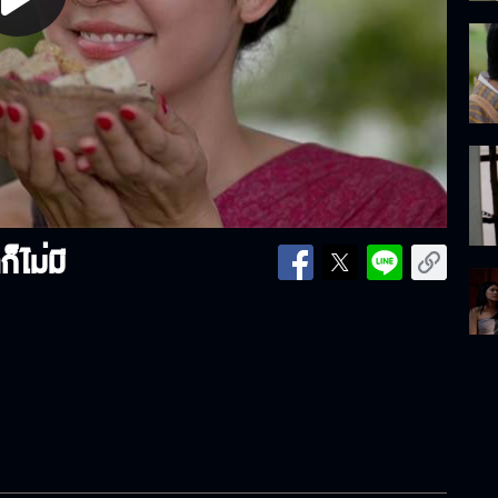
lay
ideo
็ไม่มี