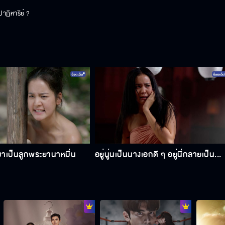
ฏิหาริย์ ?
นมาเป็นลูกพระยานาหมื่น
อยู่นู่นเป็นนางเอกดี ๆ อยู่นี่กลายเป็น...