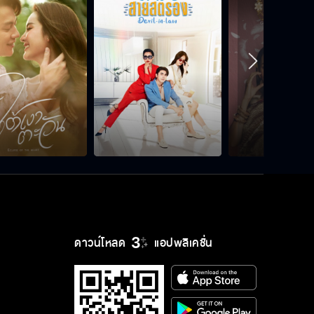
ถึงจะเป็นนางคณิกา ก็ไม่ได้เลวตั้งแต่
ออกจากท้องพ่อท้องแม่
เงินทำนั้นจะที่ Knock Everything
พ่อหนุ่มเตาปฏิกรณ์ ฉันเริ่มจะไม่ไหวแล้
วนะเนี่ย
ดาวน์โหลด
แอปพลิเคชั่น
จงภูมิใจในความเป็นห่าน