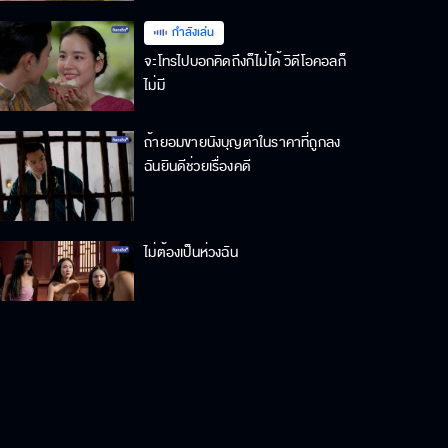
กำลังเล่น
จะโทรไปบอกคิดถึงก็ไม่ได้ วิดีโอคอลก็
ไม่มี
ถ้ายอมขายนังบุญตาในราคาที่ถูกลง
ฉันยินดีช่วยเรื่องคดี
ไม่ต้องเป็นห่วงฉัน
ขั้นกว่าของสายมู คือสายหมูกระทะ