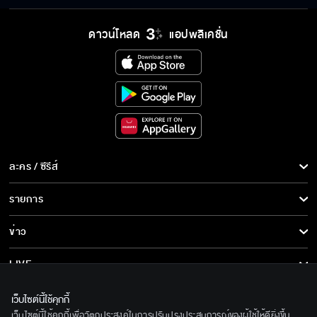
อีบัวกับไอ้ขวัญ EP.19
ดาวน์โหลด
แอปพลิเคชั่น
อีบัวกับไอ้ขวัญ EP.20
อีบัวกับไอ้ขวัญ EP.21
ละคร / ซีรีส์
ละคร/ซีรีส์
รายการ
ซีรีส์นานาชาติ
อีบัวกับไอ้ขวัญ EP.22
รายการทั้งหมด
ข่าว
การ์ตูน & เกม
ข่าวทั้งหมด
LIVE
อีบัวกับไอ้ขวัญ EP.23
รายการข่าว
ทีวีออนไลน์
เกี่ยวกับเรา
เว็บไซต์นี้ใช้คุกกี้
ข่าวประชาสัมพันธ์
เว็บไซต์นี้ใช้คุกกี้เพื่อวัตถุประสงค์ในการปรับปรุงประสบการณ์ของผู้ใช้ให้ดียิ่งขึ้น