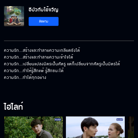
อีบัวกับไอ้ขวัญ
อีบัวกับไอ้ขวัญ EP.9
ติดตาม
อีบัวกับไอ้ขวัญ EP.10
ความรัก...สร้างและทำลายความเกลียดชังได้

ความรัก...สร้างและทำลายความเข้าใจได้

ความรัก...เปลี่ยนแปลงมิตรเป็นศัตรู แต่ก็เปลี่ยนจากศัตรูเป็นมิตรได้

อีบัวกับไอ้ขวัญ EP.11
ความรัก...ทำให้รู้สึกแพ้ รู้สึกชนะได้

ความรัก...ทำได้ทุกอย่าง
อีบัวกับไอ้ขวัญ EP.12
ไฮไลท์
อีบัวกับไอ้ขวัญ EP.13