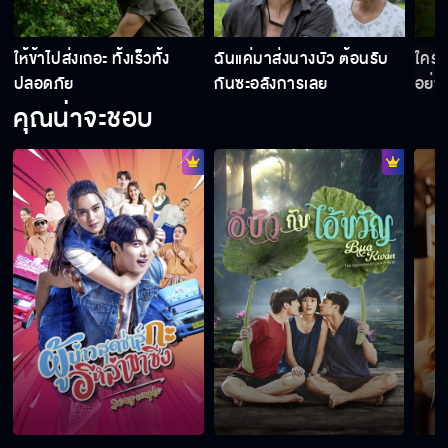
อีบัวกับไอ้ขวัญ EP.14
ิ
ให้ข้าไปส่งเถอะ ทั้งเร็วทั้ง
ฉันแค่มาส่งนางบัว ต้อนรับ
ใครจ
ปลอดภัย
กันซะอลังการเลย
อย่า
คุณน่าจะชอบ
อีบัวกับไอ้ขวัญ EP.15
อีบัวกับไอ้ขวัญ EP.16
อีบัวกับไอ้ขวัญ EP.17
อีบัวกับไอ้ขวัญ EP.18