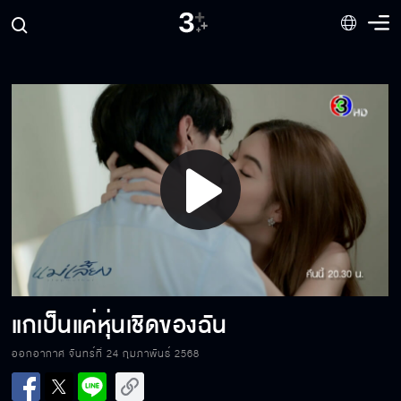
ผู้ชายคนนี้หลอกใช้แม่ฉัน
ตำรวจรู้มั้ยว่าเป็นลายนิ้วมือใคร
Play
อยากจะเปลี่ยนพ่อแล้วเหรอ
Video
ดาวต้องทวงของดาวคืน
แกเป็นแค่หุ่นเชิดของฉัน
ออกอากาศ จันทร์ที่ 24 กุมภาพันธ์ 2568
อย่ามาเสียใจทีหลัง