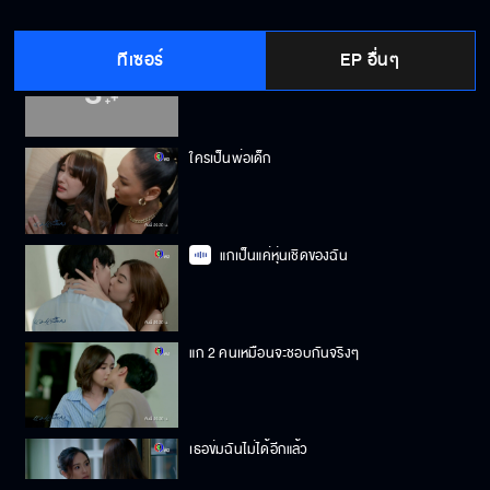
ทีเซอร์
EP อื่นๆ
ไม่มีเจ้าบ่าว ก็ไม่มีงานแต่ง
ใครเป็นพ่อเด็ก
แกเป็นแค่หุ่นเชิดของฉัน
แก 2 คนเหมือนจะชอบกันจริงๆ
เธอข่มฉันไม่ได้อีกแล้ว