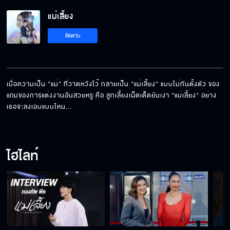
แม่เลี้ยง
ทั้งหมดเป็นการแต่งงานปลอม
ติดตาม
แอบเปลี่ยนยาไม่ให้ใครรู้
เมื่อความเป็น "แม่" ที่วาดหวังไว้ กลายเป็น "แม่เลี้ยง" แบบไม่ทันตั้งตัว ของ
แถมของการแต่งงานอันสวยหรู คือ ลูกเลี้ยงเผ็ดเด็ดยันเงา "แม่เลี้ยง" อย่าง
เธอจะลงเอบแบบไหน...
ทำไมต้องขัดขวางดาวด้วย
ไฮไลท์
จัดฉากสร้างหลักฐานไปทำไม
น้องดาวของพี่ไม่มีอีกแล้ว