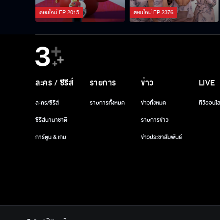
ตอนใหม่
EP.
2015
ตอนใหม่
EP.
2376
ละคร / ซีรีส์
รายการ
ข่าว
LIVE
ละคร/ซีรีส์
รายการทั้งหมด
ข่าวทั้งหมด
ทีวีออนไล
ซีรีส์นานาชาติ
รายการข่าว
การ์ตูน & เกม
ข่าวประชาสัมพันธ์