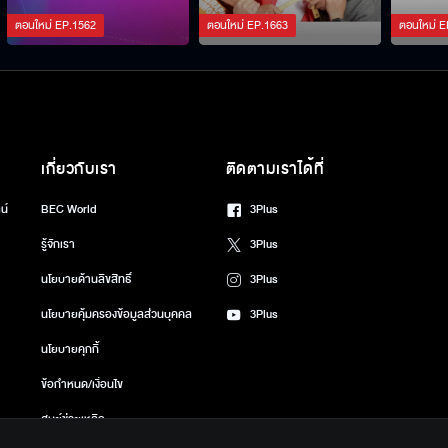
ตอนใหม่
EP.
1562
ตอนใหม่
EP.
1663
ตอนใหม่
E
เกี่ยวกับเรา
ติดตามเราได้ที่
น์
BEC World
3Plus
รู้จักเรา
3Plus
นโยบายด้านลิขสิทธิ์
3Plus
นโยบายคุ้มครองข้อมูลส่วนบุคคล
3Plus
นโยบายคุกกี้
ข้อกำหนด/เงื่อนไข
ศูนย์ช่วยเหลือ