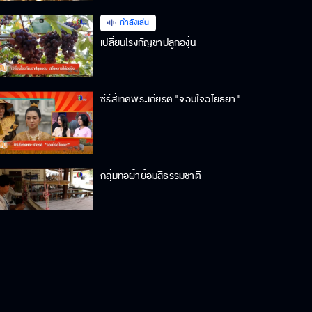
กำลังเล่น
เปลี่ยนโรงกัญชาปลูกองุ่น
ซีรีส์เทิดพระเกียรติ "จอมใจอโยธยา"
กลุ่มทอผ้าย้อมสีธรรมชาติ
ใบหม่อนเงินล้านปลูกง่าย รายได้งาม