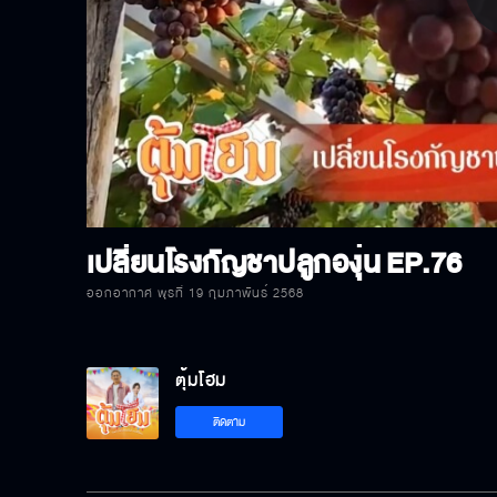
P
V
เปลี่ยนโรงกัญชาปลูกองุ่น
EP.76
ออกอากาศ พุธที่ 19 กุมภาพันธ์ 2568
ตุ้มโฮม
ติดตาม