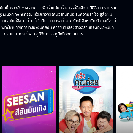
ป็นเนื้อหาหลักของรายการ เพื่อร่วมกันสร้างสรรค์สิ่งดีตามวิถีอีสาน รวบรวม
่งเน้นวิถีเกษตรกรรม เรื่องราวของคนอีสานที่ประสบความสำเร็จ สู้ชีวิต มี
ลใจสไตล์อีสาน ผ่านผู้ดำเนินรายการอย่างคุณกิตติ สิงหาปัด กับลุคที่จะไม่
แพทย์ชำนาญการ ทั้งนี้ยังมีศิลปิน ดารานักแสดงชาวอีสานที่จะแวะเวียนมา
 - 18.00 น. ทางช่อง 3 ดูทีวีกด 33 ดูมือถือกด 3Plus