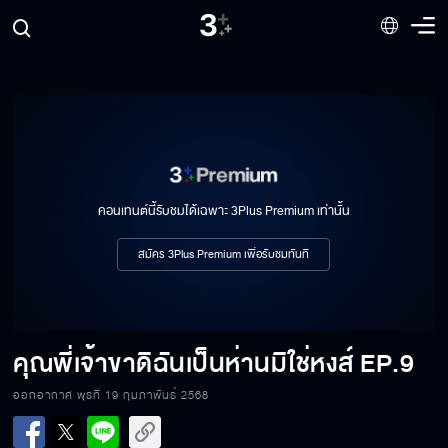
คอนเทนต์นี้รับชมได้เฉพาะ 3Plus Premium เท่านั้น
สมัคร 3Plus Premium เพื่อรับชมทันที
คุณพี่เจ้าขาดิฉันเป็นห่านมิใช่หงส์
EP.9
ออกอากาศ พุธที่ 19 กุมภาพันธ์ 2568