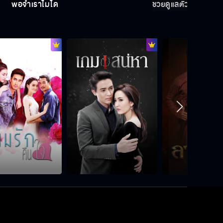
พ่อจำเราไม่ได้
ช่วยดูแลตัวเองให้มากก