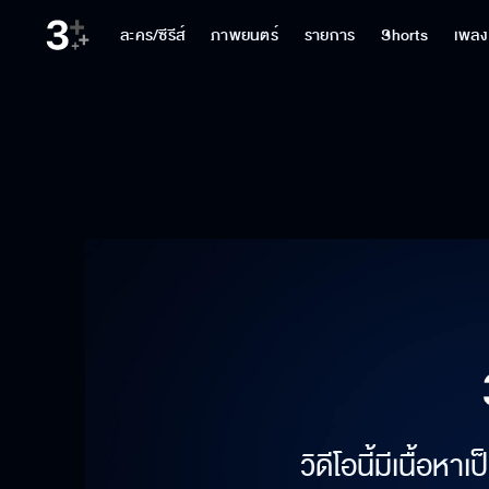
ละคร/ซีรีส์
ภาพยนตร์
รายการ
Shorts
เพลง
วิดีโอนี้มีเนื้อห