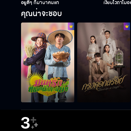
อยู่ดีๆ ก็มาบ้าคนแก่
เงียบไว้ถ้าไม
คุณน่าจะชอบ