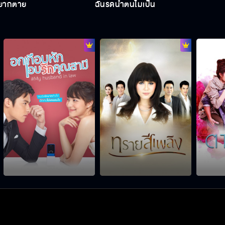
่อยากตาย
ฉันรดน้ำต้นไม้เป็น