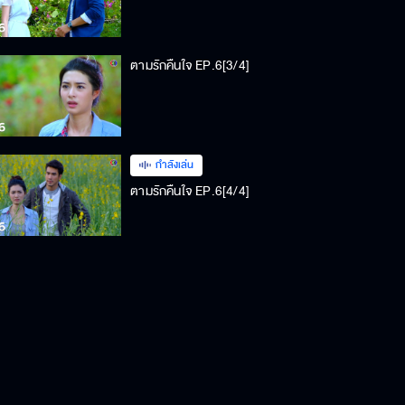
ตามรักคืนใจ EP.6[3/4]
กำลังเล่น
ตามรักคืนใจ EP.6[4/4]