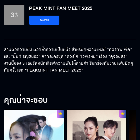
PEAK MINT FAN MEET 2025
ติดตาม
สานต่อความปัง ตอกย้ำความเป็นหนึ่ง สำหรับคู่หวานแห่งปี “กองทัพ พีค” 
และ “มิ้นท์ รัญชน์รวี” จากละครชุด “ดวงใจเทวพรหม” เรื่อง “ดุจอัปสร” 
งานนี้ช่อง 3 เลยจัดหนักเสิร์ฟความฟินให้ตามคำเรียกร้องกับงานแฟนมีตคู่
กันครั้งแรก “PEAKMINT FAN MEET 2025”
คุณน่าจะชอบ