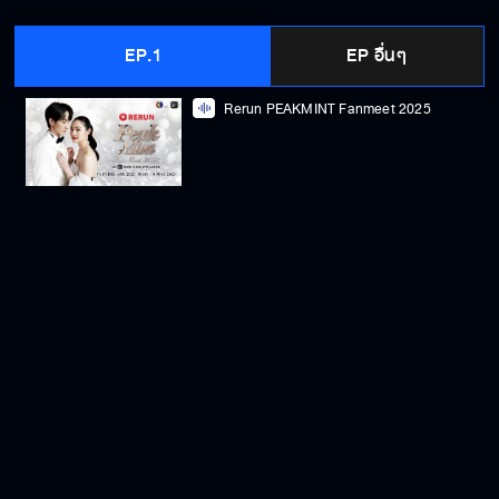
EP.1
EP อื่นๆ
Rerun PEAKMINT Fanmeet 2025