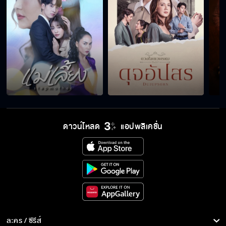
ดาวน์โหลด
แอปพลิเคชั่น
ละคร / ซีรีส์