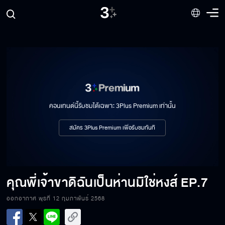
คอนเทนต์นี้รับชมได้เฉพาะ 3Plus Premium เท่านั้น
สมัคร 3Plus Premium เพื่อรับชมทันที
คุณพี่เจ้าขาดิฉันเป็นห่านมิใช่หงส์
EP.7
ออกอากาศ พุธที่ 12 กุมภาพันธ์ 2568