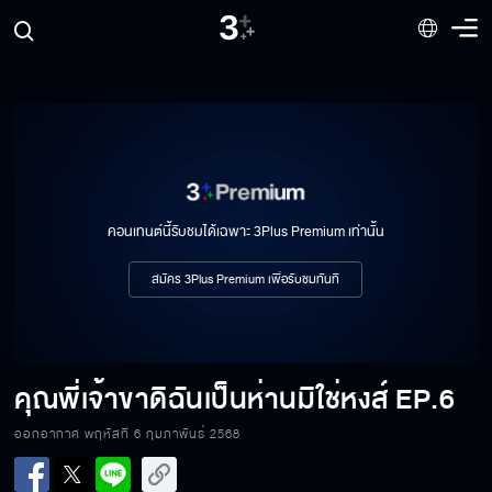
คอนเทนต์นี้รับชมได้เฉพาะ 3Plus Premium เท่านั้น
สมัคร 3Plus Premium เพื่อรับชมทันที
คุณพี่เจ้าขาดิฉันเป็นห่านมิใช่หงส์
EP.6
ออกอากาศ พฤหัสที่ 6 กุมภาพันธ์ 2568