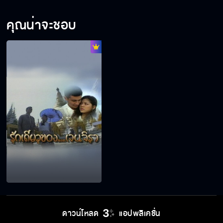
คุณน่าจะชอบ
ดาวน์โหลด
แอปพลิเคชั่น