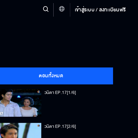
เข้าสู่ระบบ / ลงทะเบียนฟรี
ตอนทั้งหมด
วนิดา EP.17[1/6]
วนิดา EP.17[2/6]