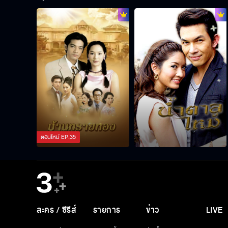
ตอนใหม่
EP.
35
ละคร / ซีรีส์
รายการ
ข่าว
LIVE