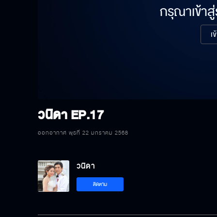
กรุณาเข้าสู
เข
วนิดา
EP.17
ออกอากาศ พุธที่ 22 มกราคม 2568
วนิดา
ติดตาม