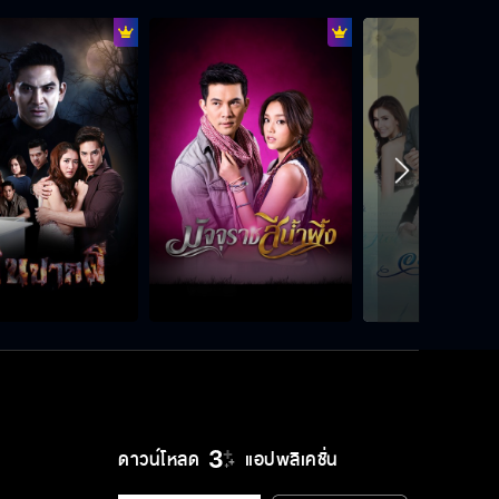
ดาวน์โหลด
แอปพลิเคชั่น