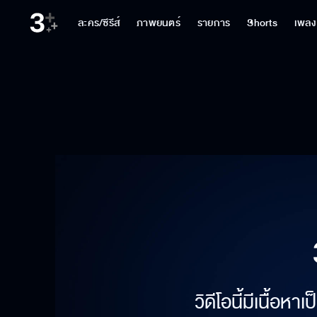
ละคร/ซีรีส์
ภาพยนตร์
รายการ
Shorts
เพลง
วิดีโอนี้มีเนื้อห