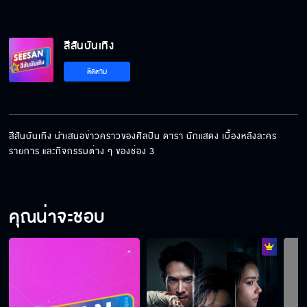
สีสันบันเทิง
ติดตาม
สีสันบันเทิง นำเสนอข่าวคราวของศิลปิน ดารา นักแสดง เบื้องหลังละคร 
รายการ และกิจกรรมต่าง ๆ ของช่อง 3
คุณน่าจะชอบ