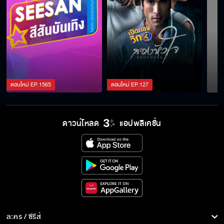
ตอนใหม่
EP.
1565
ตอนใหม่
EP.
127
ดาวน์โหลด
แอปพลิเคชั่น
ละคร / ซีรีส์