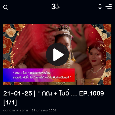
Play
Video
21-01-25 | " ภณ + โบว์ " เตรียมเสิร์ฟเคมีใหม่ ! สายเปย์...ตัวจี๊ด ใน " คุณพี่เจ้าขาดิฉันเป็นห่านมิใช่หงส์ "
EP.1009
[1/1]
ออกอากาศ อังคารที่ 21 มกราคม 2568