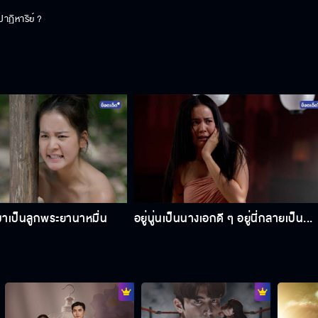
ฏิหาริย์ ?
นมาเป็นลูกพระยานาหมื่น
อยู่นู่นเป็นนางเอกดี ๆ อยู่นี่กลายเป็น...