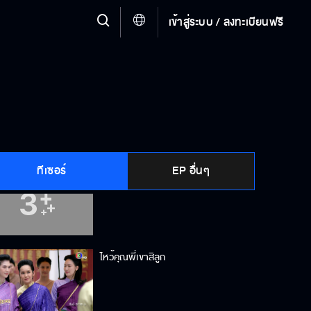
เข้าสู่ระบบ / ลงทะเบียนฟรี
เขาหล่อนะ แต่เขาเคี้ยวหมาก
ไม่ได้ทำอะไรผิด แล้วจะกลัวทำไม
ทีเซอร์
EP อื่นๆ
ฉันจะหาหลักฐานให้ได้
ไหว้คุณพี่เขาสิลูก