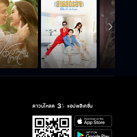
ดาวน์โหลด
แอปพลิเคชั่น