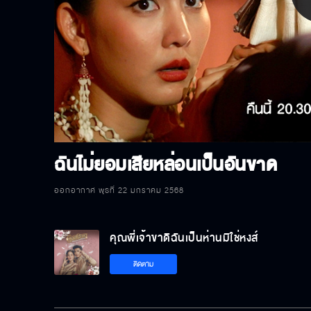
P
V
ฉันไม่ยอมเสียหล่อนเป็นอันขาด
ออกอากาศ พุธที่ 22 มกราคม 2568
คุณพี่เจ้าขาดิฉันเป็นห่านมิใช่หงส์
ติดตาม