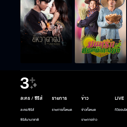
ละคร / ซีรีส์
รายการ
ข่าว
LIVE
ละคร/ซีรีส์
รายการทั้งหมด
ข่าวทั้งหมด
ทีวีออนไล
ซีรีส์นานาชาติ
รายการข่าว