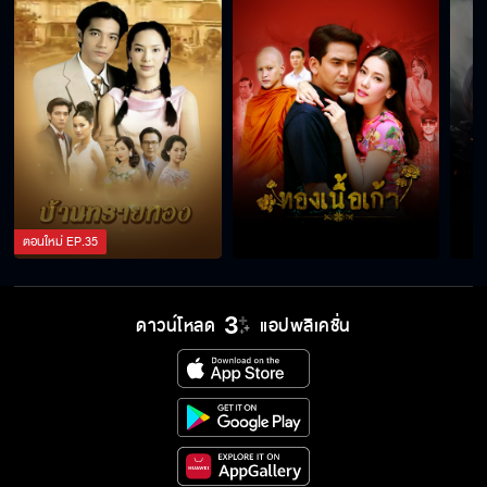
ตอนใหม่
EP.
35
ดาวน์โหลด
แอปพลิเคชั่น