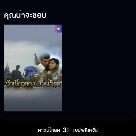
คุณน่าจะชอบ
ดาวน์โหลด
แอปพลิเคชั่น