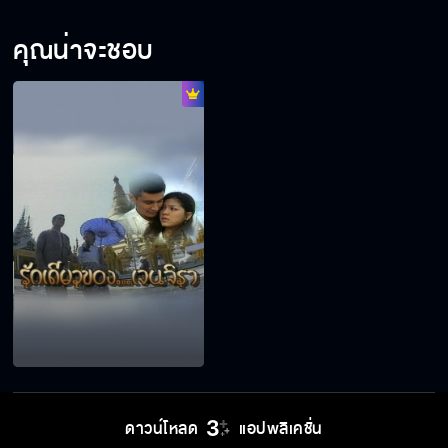
คุณน่าจะชอบ
ดาวน์โหลด
แอปพลิเคชั่น