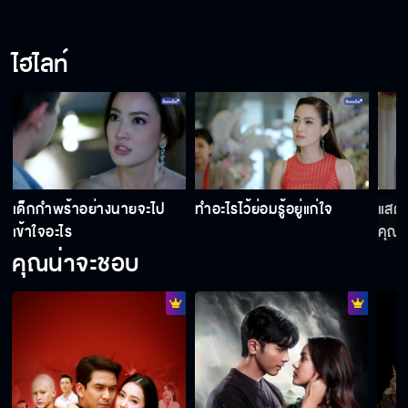
ไฮไลท์
เด็กกำพร้าอย่างนายจะไป
ทำอะไรไว้ย่อมรู้อยู่แก่ใจ
แสดง
เข้าใจอะไร
คุณด
คุณน่าจะชอบ