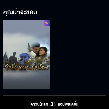
คุณน่าจะชอบ
ดาวน์โหลด
แอปพลิเคชั่น