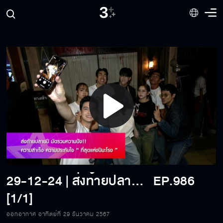
Play
Video
29-12-24 | ส่งท้ายปลายปี มัดรวมความปัง !! ความสำเร็จ ความประทับใจ " ที่สุดแห่งปีมะโรง "
EP.986
[1/1]
ออกอากาศ อาทิตย์ที่ 29 ธันวาคม 2567