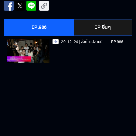
EP.986
EP อื่นๆ
29-12-24 | ส่งท้ายปลายปี มัดรวมความปัง !! ความสำเร็จ ความประทับใจ " ที่สุดแห่งปีมะโรง "
EP.986