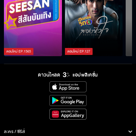
ตอนใหม่
EP.
1565
ตอนใหม่
EP.
127
ดาวน์โหลด
แอปพลิเคชั่น
ละคร / ซีรีส์