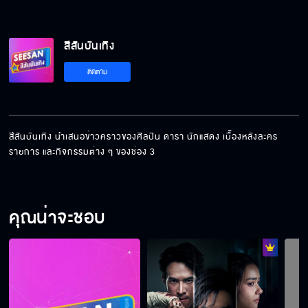
สีสันบันเทิง
ติดตาม
สีสันบันเทิง นำเสนอข่าวคราวของศิลปิน ดารา นักแสดง เบื้องหลังละคร 
รายการ และกิจกรรมต่าง ๆ ของช่อง 3
คุณน่าจะชอบ