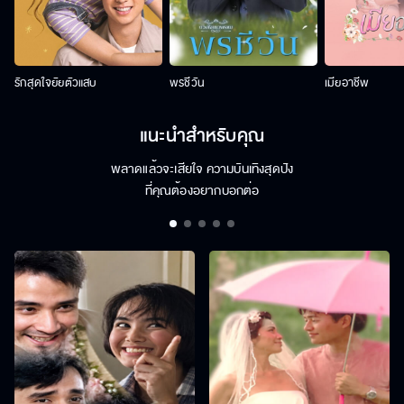
รักสุดใจยัยตัวแสบ
พรชีวัน
เมียอาชีพ
แนะนำสำหรับคุณ
พลาดแล้วจะเสียใจ ความบันเทิงสุดปัง
ที่คุณต้องอยากบอกต่อ