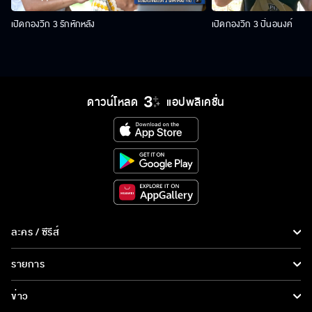
เปิดกองวิก 3 รักหักหลัง
เปิดกองวิก 3 ปิ่นอนงค์
ดาวน์โหลด
แอปพลิเคชั่น
ละคร / ซีรีส์
ละคร/ซีรีส์
รายการ
ซีรีส์นานาชาติ
รายการทั้งหมด
ข่าว
การ์ตูน & เกม