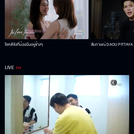
โชคดีจังที่น้องนีนอยู่ข้างๆ
สัมภาษณ์ DAOU PITTAYA | 
LIVE