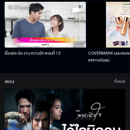
เรื่องย่อ เงิน งาน ความรัก ตอนที่ 12
COVERMARK มอบของขวัญ
เทศกาลวันแม่
เพลง
ทั้งหมด