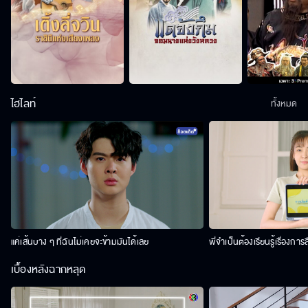
ไฮไลท์
ทั้งหมด
แค่เส้นบาง ๆ ที่ฉันไม่เคยจะข้ามมันได้เลย
พี่จำเป็นต้องเรียนรู้เรื่องการ
เบื้องหลังฉากหลุด