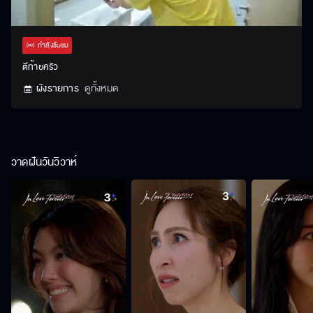
Stream
Unmute
Settings
Type
กำลังรับชม
ตีท้ายครัว
ผังรายการ
ดูทั้งหมด
วาดฝันวันวิวาห์