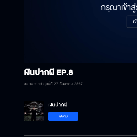
กรุณาเข้าสู
เข
เงินปากผี
EP.8
ออกอากาศ ศุกร์ที่ 27 ธันวาคม 2567
เงินปากผี
ติดตาม