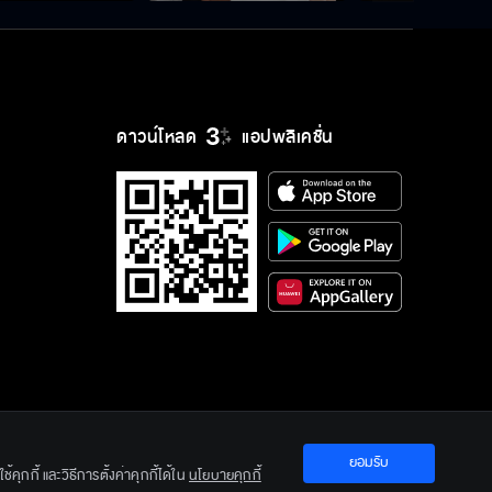
ดาวน์โหลด
แอปพลิเคชั่น
ยอมรับ
ration Ltd.
คุกกี้ และวิธีการตั้งค่าคุกกี้ได้ใน
นโยบายคุกกี้