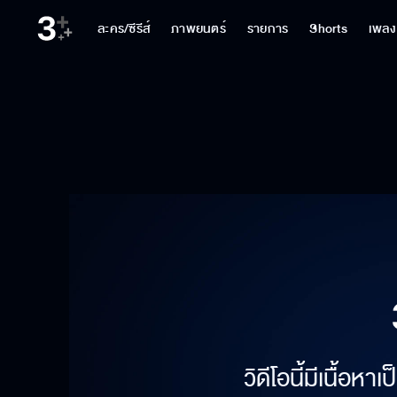
ละคร/ซีรีส์
ภาพยนตร์
รายการ
Shorts
เพลง
วิดีโอนี้มีเนื้อห