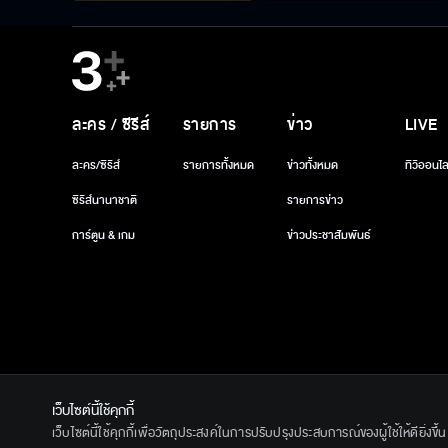
ละคร / ซีรีส์
รายการ
ข่าว
LIVE
ละคร/ซีรีส์
รายการทั้งหมด
ข่าวทั้งหมด
ทีวีออนไล
ซีรีส์นานาชาติ
รายการข่าว
การ์ตูน & เกม
ข่าวประชาสัมพันธ์
เว็บไซต์นี้ใช้คุกกี้
© 2020 Ban
เว็บไซต์นี้ใช้คุกกี้เพื่อวัตถุประสงค์ในการปรับปรุงประสบการณ์ของผู้ใช้ให้ดียิ่งข