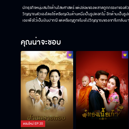
นักธุรกิจหนุ่มสนใจด้านไสยศาสตร์ แต่ปล่อยของพลาดถูกภรรยาของตัว
วิญญาณตัวเองโดยใช้เหรียญเงินด้านหนึ่งเป็นรูปดอกไม้ อีกด้านเป็นร
เองเพื่อไว้เป็นเงินปากผี แต่เหรียญถูกขโมยไปวิญญาณของเขาจึงกลับมามี
คุณน่าจะชอบ
ตอนใหม่
EP.
35