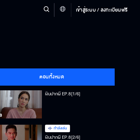
เข้าสู่ระบบ / ลงทะเบียนฟรี
ตอนทั้งหมด
เงินปากผี EP.8[1/6]
กำลังเล่น
เงินปากผี EP.8[2/6]