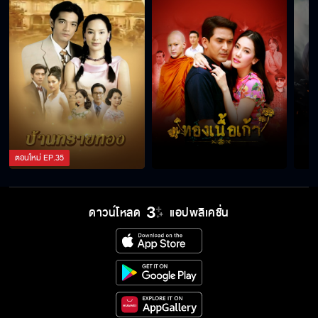
ตอนใหม่
EP.
35
ดาวน์โหลด
แอปพลิเคชั่น