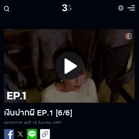
Play
Video
เงินปากผี
EP.1 [6/6]
เงินปากผี EP.1[1/6]
ออกอากาศ พุธที่ 18 ธันวาคม 2567