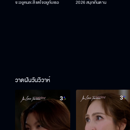
จะอยู่คนละสี แต่ใจอยู่กับเธอ
2026 สนุกเกินต้าน
วาดฝันวันวิวาห์