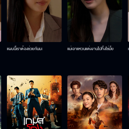
แผนนี้เราต้องช่วยกันนะ
แม่เอาแหวนแต่งงานไปทิ้งใช่มั้ย