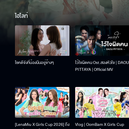
ไฮไลท์
โชคดีจังที่น้องนีนอยู่ข้างๆ
ไว้ใจผิดคน Ost.สองหัวใจ | DAO
PITTAYA | Official MV
[LenaMiu X Girls Cup 2026] ถึง
Vlog | OomBam X Girls Cup