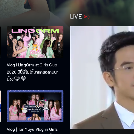
LIVE
U
Vlog l LingOrm at Girls Cup
2026 ปีนี้พี่ไม่ได้มาแค่สองคนนะ
น้อง 🩷💚
Stream
Unmute
Vlog | TanYuyu Vlog in Girls