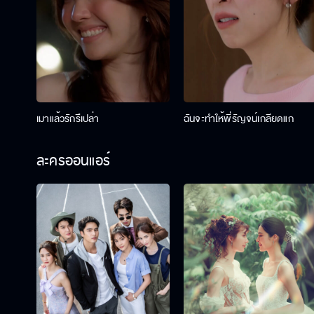
เมาแล้วรักรึเปล่า
ฉันจะทำให้พี่รัญจน์เกลียดแก
ละครออนแอร์