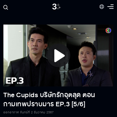
Play
Video
The Cupids บริษัทรักอุตลุด ตอน
กามเทพปราบมาร
EP.3 [5/6]
The Cupids บริษัทรักอุตลุด ตอน กามเทพ
ปราบมาร EP.3[1/6]
ออกอากาศ จันทร์ที่ 2 ธันวาคม 2567