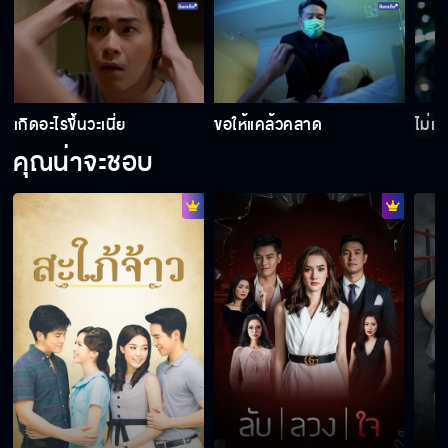
เกิดอะไรขึ้นวะเนี่ย
ขอให้แคล้วคลาด
ไม่เ
คุณน่าจะชอบ