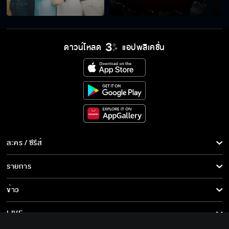
ดาวน์โหลด
แอปพลิเคชั่น
ละคร / ซีรีส์
ละคร/ซีรีส์
รายการ
ซีรีส์นานาชาติ
รายการทั้งหมด
ข่าว
การ์ตูน & เกม
ข่าวทั้งหมด
LIVE
รายการข่าว
ทีวีออนไลน์