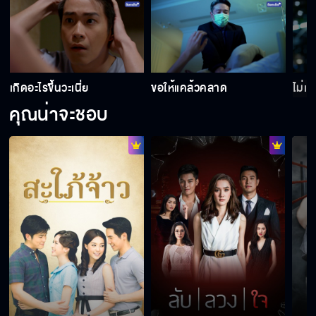
เกิดอะไรขึ้นวะเนี่ย
ขอให้แคล้วคลาด
ไม่เ
คุณน่าจะชอบ