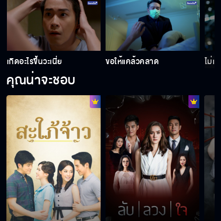
เกิดอะไรขึ้นวะเนี่ย
ขอให้แคล้วคลาด
ไม่เ
คุณน่าจะชอบ