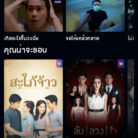
เกิดอะไรขึ้นวะเนี่ย
ขอให้แคล้วคลาด
ไม่เ
คุณน่าจะชอบ