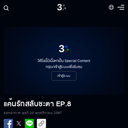
วิดีโอนี้มีเนื้อหาเป็น Special Content
กรุณาเข้าสู่ระบบเพื่อรับชม
เข้าสู่ระบบ
แค้นรักสลับชะตา
EP.8
แค้นรักสลับชะตา EP.8[1/6]
ออกอากาศ พุธที่ 20 พฤศจิกายน 2567