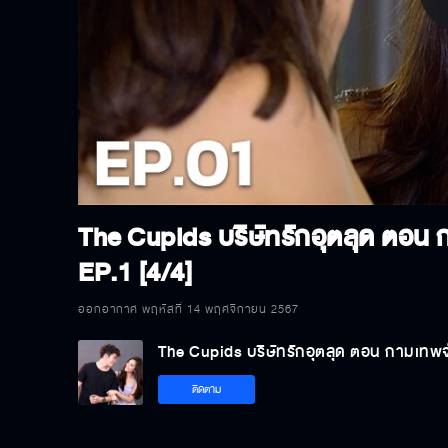
P
V
The Cupids บริษัทรักอุตลุด ตอน
EP.1 [4/4]
ออกอากาศ พฤหัสที่ 14 พฤศจิกายน 2567
The Cupids บริษัทรักอุตลุด ตอน กามเทพ
ติดตาม