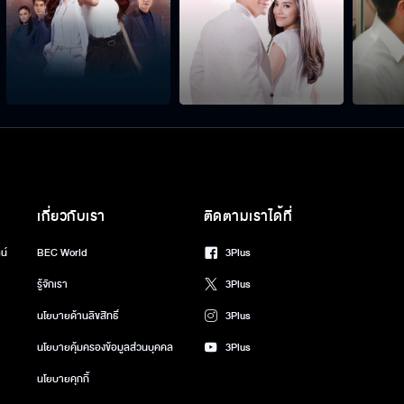
เกี่ยวกับเรา
ติดตามเราได้ที่
น์
BEC World
3Plus
รู้จักเรา
3Plus
นโยบายด้านลิขสิทธิ์
3Plus
นโยบายคุ้มครองข้อมูลส่วนบุคคล
3Plus
นโยบายคุกกี้