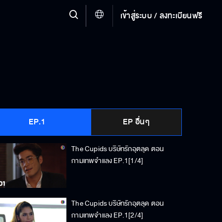
เข้าสู่ระบบ / ลงทะเบียนฟรี
EP.1
EP อื่นๆ
The Cupids บริษัทรักอุตลุด ตอน
กามเทพจำแลง EP.1[1/4]
The Cupids บริษัทรักอุตลุด ตอน
กามเทพจำแลง EP.1[2/4]