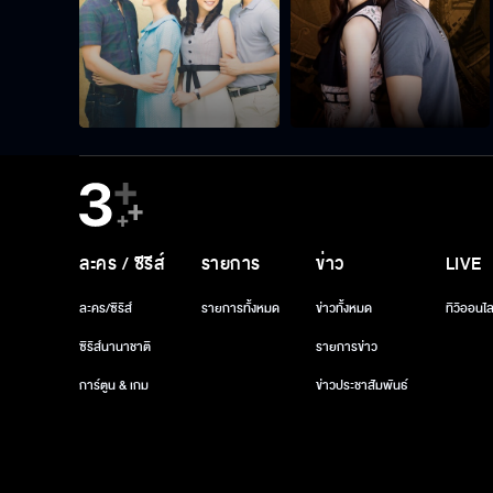
ละคร / ซีรีส์
รายการ
ข่าว
LIVE
ละคร/ซีรีส์
รายการทั้งหมด
ข่าวทั้งหมด
ทีวีออนไล
ซีรีส์นานาชาติ
รายการข่าว
การ์ตูน & เกม
ข่าวประชาสัมพันธ์