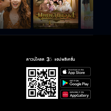
ดาวน์โหลด
แอปพลิเคชั่น